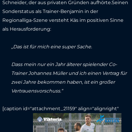
Schneider, der aus privaten Gründen aufhörte.Seinen
Sonderstatus als Trainer-Benjamin in der
Regionalliga-Szene versteht Käs im positiven Sinne
als Herausforderung:
„Das ist für mich eine super Sache.
Dass mein nur ein Jahr älterer spielender Co-
Trainer Johannes Müller und ich einen Vertrag für
zwei Jahre bekommen haben, ist ein großer
Vertrauensvorschuss.“
[caption id="attachment_21159" align="alignright"