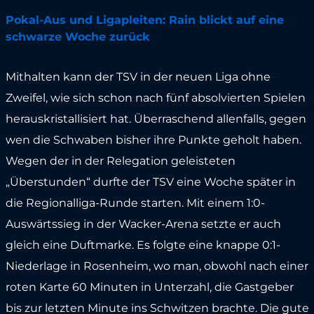
Pokal-Aus und Ligapleiten: Rain blickt auf eine
schwarze Woche zurück
Mithalten kann der TSV in der neuen Liga ohne
Zweifel, wie sich schon nach fünf absolvierten Spielen
herauskristallisiert hat. Überraschend allenfalls, gegen
wen die Schwaben bisher ihre Punkte geholt haben.
Wegen der in der Relegation geleisteten
„Überstunden“ durfte der TSV eine Woche später in
die Regionalliga-Runde starten. Mit einem 1:0-
Auswärtssieg in der Wacker-Arena setzte er auch
gleich eine Duftmarke. Es folgte eine knappe 0:1-
Niederlage in Rosenheim, wo man, obwohl nach einer
roten Karte 60 Minuten in Unterzahl, die Gastgeber
bis zur letzten Minute ins Schwitzen brachte. Die gute