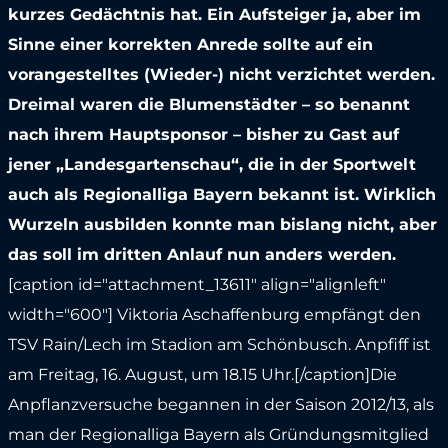
kurzes Gedächtnis hat. Ein Aufsteiger ja, aber im
Sinne einer korrekten Anrede sollte auf ein
vorangestelltes (Wieder-) nicht verzichtet werden.
Dreimal waren die Blumenstädter – so benannt
nach ihrem Hauptsponsor – bisher zu Gast auf
jener „Landesgartenschau“, die in der Sportwelt
auch als Regionalliga Bayern bekannt ist. Wirklich
Wurzeln ausbilden konnte man bislang nicht, aber
das soll im dritten Anlauf nun anders werden.
[caption id="attachment_13611" align="alignleft"
width="600"]
Viktoria Aschaffenburg empfängt den
TSV Rain/Lech im Stadion am Schönbusch. Anpfiff ist
am Freitag, 16. August, um 18.15 Uhr.[/caption]Die
Anpflanzversuche begannen in der Saison 2012/13, als
man der Regionalliga Bayern als Gründungsmitglied