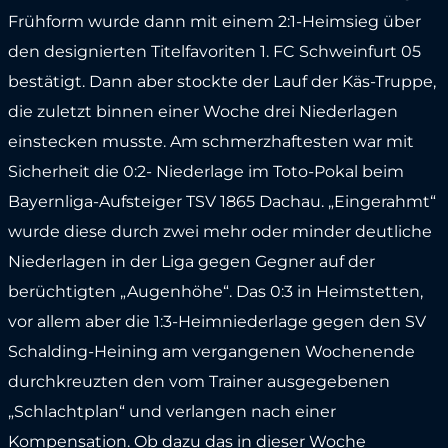
Frühform wurde dann mit einem 2:1-Heimsieg über
den designierten Titelfavoriten 1. FC Schweinfurt 05
bestätigt. Dann aber stockte der Lauf der Käs-Truppe,
die zuletzt binnen einer Woche drei Niederlagen
einstecken musste. Am schmerzhaftesten war mit
Sicherheit die 0:2- Niederlage im Toto-Pokal beim
Bayernliga-Aufsteiger TSV 1865 Dachau. „Eingerahmt“
wurde diese durch zwei mehr oder minder deutliche
Niederlagen in der Liga gegen Gegner auf der
berüchtigten „Augenhöhe“. Das 0:3 in Heimstetten,
vor allem aber die 1:3-Heimniederlage gegen den SV
Schalding-Heining am vergangenen Wochenende
durchkreuzten den vom Trainer ausgegebenen
„Schlachtplan“ und verlangen nach einer
Kompensation. Ob dazu das in dieser Woche