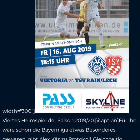
width="300"]
Viertes Heimspiel der Saison 2019/20.[/caption]Für ihn
wäre schon die Bayernliga etwas Besonderes
gewesen, gibt Alex Käs zu Protokoll. Gleichzeitig