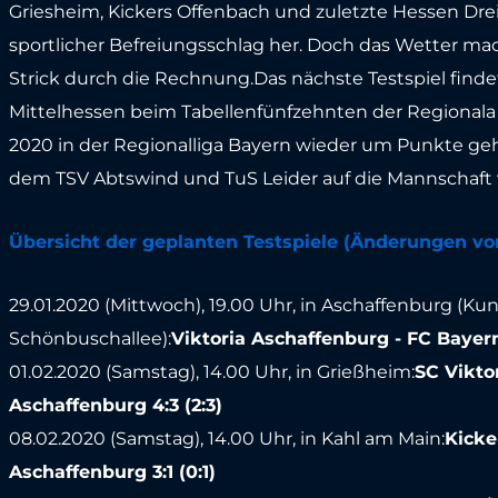
Griesheim, Kickers Offenbach und zuletzte Hessen Dr
sportlicher Befreiungsschlag her. Doch das Wetter m
Strick durch die Rechnung.Das nächste Testspiel findet
Mittelhessen beim Tabellenfünfzehnten der Regionala 
2020 in der Regionalliga Bayern wieder um Punkte geht
dem TSV Abtswind und TuS Leider auf die Mannschaft v
Übersicht der geplanten Testspiele (Änderungen vo
29.01.2020 (Mittwoch), 19.00 Uhr, in Aschaffenburg (Ku
Schönbuschallee):
Viktoria Aschaffenburg - FC Baye
01.02.2020 (Samstag), 14.00 Uhr, in Grießheim:
SC Vikto
Aschaffenburg 4:3 (2:3)
08.02.2020 (Samstag), 14.00 Uhr, in Kahl am Main:
Kicke
Aschaffenburg 3:1 (0:1)