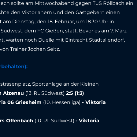
eiech sollte am Mittwochabend gegen TuS Röllbach ein
achte den Viktorianern und den Gastgebern einen
 am Dienstag, den 18. Februar, um 18.30 Uhr in
Südwest, dem FC Gießen, statt. Bevor es am 7. März
, warten noch Duelle mit Eintracht Stadtallendorf,
on Trainer Jochen Seitz.
rbehalten):
nstrasenplatz, Sportanlage an der Kleinen
rn Alzenau
(13. RL Südwest)
2:5 (1:3)
ria 06 Griesheim
(10. Hessenliga)
- Viktoria
rs Offenbach
(10. RL Südwest)
- Viktoria