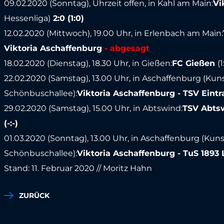
09.02.2020 (Sonntag), Uhrzeit offen, in Kahl am Main:
Vi
Hessenliga)
2:0 (1:0)
12.02.2020 (Mittwoch), 19.00 Uhr, in Erlenbach am Main:
Viktoria Aschaffenburg
- abgesagt
18.02.2020 (Dienstag), 18.30 Uhr, in Gießen:
FC Gießen
(
22.02.2020 (Samstag), 13.00 Uhr, in Aschaffenburg (Kun
Schönbuschallee):
Viktoria Aschaffenburg - TSV Eintr
29.02.2020 (Samstag), 15.00 Uhr, in Abtswind:
TSV Abts
(-:-)
01.03.2020 (Sonntag), 13.00 Uhr, in Aschaffenburg (Kun
Schönbuschallee):
Viktoria Aschaffenburg - TuS 1893
Stand: 11. Februar 2020 // Moritz Hahn
ZURÜCK