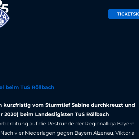
TICKETS
K
trunden-
ng
el beim TuS Röllbach
 kurzfristig vom Sturmtief Sabine durchkreuzt und
r 2020) beim Landesligisten TuS Röllbach
orbereitung auf die Restrunde der Regionalliga Bayern
Nach vier Niederlagen gegen Bayern Alzenau, Viktoria