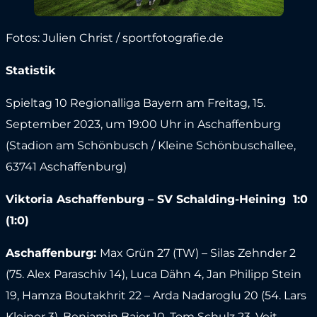
Fotos: Julien Christ / sportfotografie.de
Statistik
Spieltag 10 Regionalliga Bayern am Freitag, 15.
September 2023, um 19:00 Uhr in Aschaffenburg
(Stadion am Schönbusch / Kleine Schönbuschallee,
63741 Aschaffenburg)
Viktoria Aschaffenburg – SV Schalding-Heining 1:0
(1:0)
Aschaffenburg:
Max Grün 27 (TW) – Silas Zehnder 2
(75. Alex Paraschiv 14), Luca Dähn 4, Jan Philipp Stein
19, Hamza Boutakhrit 22 – Arda Nadaroglu 20 (54. Lars
Kleiner 3), Benjamin Baier 10, Tom Schulz 23, Veit