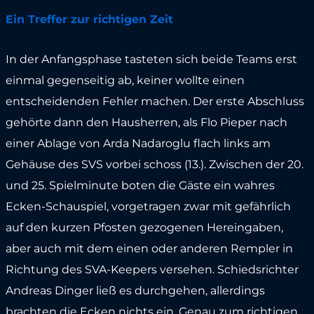
Ein Treffer zur richtigen Zeit
In der Anfangsphase tasteten sich beide Teams erst
einmal gegenseitig ab, keiner wollte einen
entscheidenden Fehler machen. Der erste Abschluss
gehörte dann den Hausherren, als Flo Pieper nach
einer Ablage von Arda Nadaroglu flach links am
Gehäuse des SVS vorbei schoss (13.). Zwischen der 20.
und 25. Spielminute boten die Gäste ein wahres
Ecken-Schauspiel, vorgetragen zwar mit gefährlich
auf den kurzen Pfosten gezogenen Hereingaben,
aber auch mit dem einen oder anderen Rempler in
Richtung des SVA-Keepers versehen. Schiedsrichter
Andreas Dinger ließ es durchgehen, allerdings
brachten die Ecken nichts ein. Genau zum richtigen