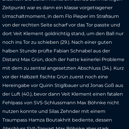
Zeitpunkt war es dann ein klasse vorgetragener
Umschaltmoment, in dem Flo Pieper im Strafraum
von der rechten Seite scharf vor das Tor passte und
dort Veit Klement goldrichtig stand, um den Ball nur
noch ins Tor zu schieben (29.). Nach einer guten
halben Stunde prüfte Fabian Schnabel aus der
Distanz Max Grün, doch der hatte keinerlei Probleme
mit dem zu zentral angesetzten Abschluss (34.). Kurz
vor der Halbzeit fischte Grün zuerst noch eine
Hereingabe vor Quirin Stiglbauer und Jonas Goß aus
der Luft (40.), bevor dann Veit Klement einen fatalen
Fehlpass von SVS-Schlussmann Max Böhnke nicht
nutzen konnte und Silas Zehnder mit einem
Traumpass Hamza Boutakhrit bediente, dessen
Abschluss SVA-Torwart Max Böhnke aber stark