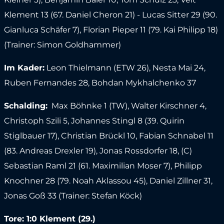
Klement 13 (67. Daniel Cheron 21) - Lucas Sitter 29 (90.
Gianluca Schäfer 7), Florian Pieper 11 (79. Kai Philipp 18)
(Trainer: Simon Goldhammer)
Im Kader:
Leon Thielmann (ETW 26), Nesta Mai 24,
Ruben Fernandes 28, Bohdan Mykhalchenko 37
Schalding:
Max Böhnke 1 (TW), Walter Kirschner 4,
Christoph Szili 5, Johannes Stingl 8 (39. Quirin
Stiglbauer 17), Christian Brückl 10, Fabian Schnabel 11
(83. Andreas Drexler 19), Jonas Rossdorfer 18, (C)
Sebastian Raml 21 (61. Maximilian Moser 7), Philipp
Knochner 28 (79. Noah Aklassou 45), Daniel Zillner 31,
Jonas Goß 33 (Trainer: Stefan Köck)
Tore: 1:0 Klement (29.)