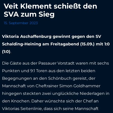
Veit Klement schießt den
SVA zum Sieg
15. September 2023
Viktoria Aschaffenburg gewinnt gegen den SV
Schalding-Heining am Freitagabend (15.09.) mit 1:0
(1:0)
.
Die Gäste aus der Passauer Vorstadt waren mit sechs
Punkten und 9:1 Toren aus den letzten beiden
Begegnungen an den Schönbuch gereist, der
Mannschaft von Cheftrainer Simon Goldhammer
hingegen steckten zwei unglückliche Niederlagen in
den Knochen. Daher wünschte sich der Chef an
Viktorias Seitenlinie, dass sich seine Mannschaft