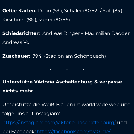
Gelbe Karten:
Dähn (59.), Schäfer (90.+2) / Szili (85.),
Kirschner (86.), Moser (90.+6)
Schiedsrichter:
Andreas Dinger – Maximilian Dadder,
Andreas Voll
Zuschauer:
794 (Stadion am Schönbusch)
Unterstütze Viktoria Aschaffenburg & verpasse
nichts mehr
Unterstütze die Weiß-Blauen im world wide web und
folge uns auf Instagram:
https://instagram.com/viktoria01aschaffenburg/
und
bei Facebook:
https://facebook.com/sva01.de/