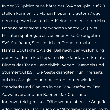
In der 55. Spielminute hätte der SVA das Spiel auf 2:0
stellen können, als Florian Pieper mit gutem Auge
den eingewechselten Lars Kleiner bediente, der Max
Böhnke aber nicht überwinden konnte (55.). Vier
Minuten später gab es vor einer Ecke Gerangel im
SVS-Strafraum, Schiedsrichter Dinger ermahnte
Hamza Boutakhrit. Als der Ball nach der Ausführung
der Ecke durch Flo Pieper im Netz landete, erkannte
Dinger das Tor ab – angeblich wegen Gerangels und
Stürmerfoul (59.). Die Gäste drängten nun ihrerseits
auf den Ausgleich und brachten immer wieder
Standards und Flanken in den SVA-Strafraum. Der
Abwehrverbund um Keeper Max Grün und
Innenverteidiger Luca Dähn wehrte aber alle Angriffe
erfolgreich ab. Doch auch die Viktorianer kamen noch