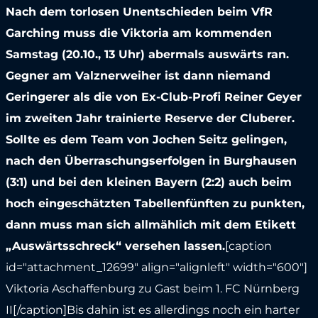
Nach dem torlosen Unentschieden beim VfR
Garching muss die Viktoria am kommenden
Samstag (20.10., 13 Uhr) abermals auswärts ran.
Gegner am Valznerweiher ist dann niemand
Geringerer als die von Ex-Club-Profi Reiner Geyer
im zweiten Jahr trainierte Reserve der Cluberer.
Sollte es dem Team von Jochen Seitz gelingen,
nach den Überraschungserfolgen in Burghausen
(3:1) und bei den kleinen Bayern (2:2) auch beim
hoch eingeschätzten Tabellenfünften zu punkten,
dann muss man sich allmählich mit dem Etikett
„Auswärtsschreck“ versehen lassen.
[caption
id="attachment_12699" align="alignleft" width="600"]
Viktoria Aschaffenburg zu Gast beim 1. FC Nürnberg
II[/caption]Bis dahin ist es allerdings noch ein harter