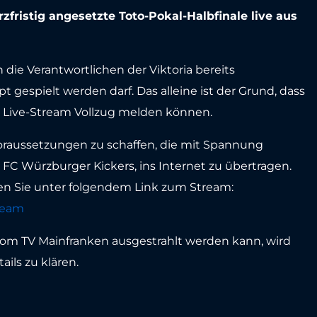
zfristig angesetzte Toto-Pokal-Halbfinale live aus
ie Verantwortlichen der Viktoria bereits
 gespielt werden darf. Das alleine ist der Grund, dass
en Live-Stream Vollzug melden können.
Voraussetzungen zu schaffen, die mit Spannung
C Würzburger Kickers, ins Internet zu übertragen.
gen Sie unter folgendem Link zum Stream:
ream
vom TV Mainfranken ausgestrahlt werden kann, wird
ails zu klären.