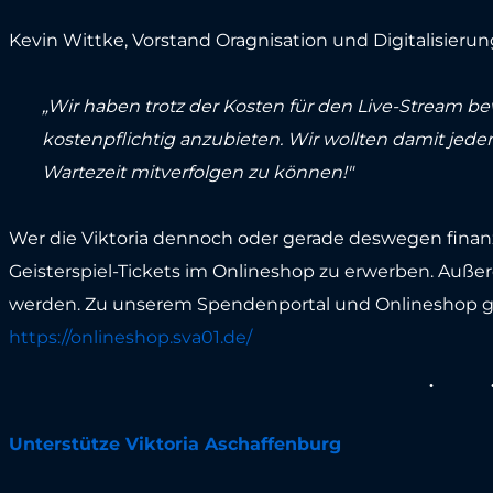
Kevin Wittke, Vorstand Oragnisation und Digitalisierung
„Wir haben trotz der Kosten für den Live-Stream bew
kostenpflichtig anzubieten. Wir wollten damit jede
Wartezeit mitverfolgen zu können!"
Wer die Viktoria dennoch oder gerade deswegen finanzi
Geisterspiel-Tickets im Onlineshop zu erwerben. Auß
werden. Zu unserem Spendenportal und Onlineshop ge
https://onlineshop.sva01.de/
Unterstütze Viktoria Aschaffenburg