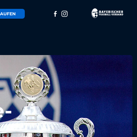
AUFEN
e-