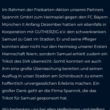
Im Rahmen der Freikarten-Aktion unseres Partners
Spannrit GmbH zum Heimspiel gegen den FC Bayern
München II Anfang Dezember hatten wir ebenfalls in
Kooperation mit GUTHERZIG e.V. den schwerkranken
Samuel zu Gast im Stadion. Er und seine Pfleger
konnten aber nicht nur den Heimsieg unserer Ersten
Mannschaft feiern, sondern Samuel erhielt zudem ein
Trikot des SVA überreicht. Somit konnten wir auch
ihm eine große Überraschung bereiten und seinen
Ausflug in unser Stadion am Schönbusch zu einem
hoffentlich unvergesslichen Erlebnis machen. Ein
großer Dank geht an die Firma Spannrit, die das
Trikot für Samuel gesponsort hat.
Wir bedanken uns bei allen Helferinnen und Helfern