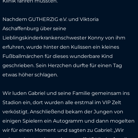
Klinik fahren mussten.
Nachdem GUTHERZIG e.V. und Viktoria
Aschaffenburg über seine
Lieblingskinderkrankenschwester Konny von ihm
erfuhren, wurde hinter den Kulissen ein kleines
Fußballmärchen für dieses wunderbare Kind
geschrieben. Sein Herzchen durfte für einen Tag
etwas höher schlagen.
Wir luden Gabriel und seine Familie gemeinsam ins
Stadion ein, dort wurden alle erstmal im VIP Zelt
verköstigt. Anschließend bekam der Jungen von
einigen Spielern ein Autogramm und dann mogelten
wir für einen Moment und sagten zu Gabriel: „Wir