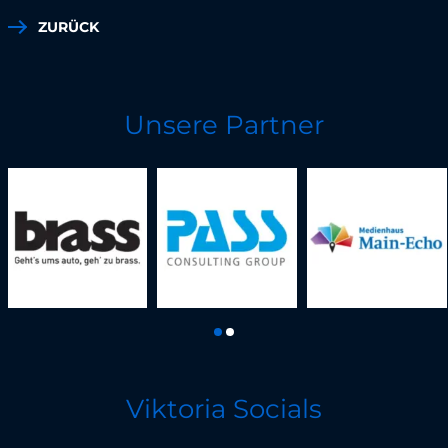
ZURÜCK
Unsere Partner
Viktoria Socials