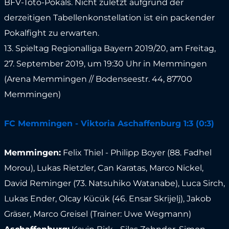
BFV-Toto-Pokals. Nicht zuletzt aufgrund der
derzeitigen Tabellenkonstellation ist ein packender
Pokalfight zu erwarten.
13. Spieltag Regionalliga Bayern 2019/20, am Freitag,
27. September 2019, um 19:30 Uhr in Memmingen
(Arena Memmingen // Bodenseestr. 44, 87700
Memmingen)
FC Memmingen - Viktoria Aschaffenburg 1:3 (0:3)
Memmingen:
Felix Thiel - Philipp Boyer (88. Fadhel
Morou), Lukas Rietzler, Can Karatas, Marco Nickel,
David Reminger (73. Natsuhiko Watanabe), Luca Sirch,
Lukas Ender, Olcay Kücük (46. Ensar Skrijelj), Jakob
Gräser, Marco Greisel (Trainer: Uwe Wegmann)