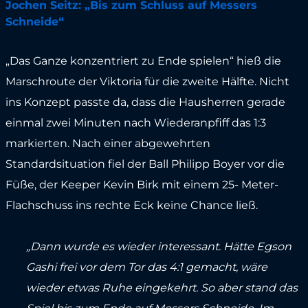
Jochen Seitz: „Bis zum Schluss auf Messers
Schneide“
„Das Ganze konzentriert zu Ende spielen“ hieß die
Marschroute der Viktoria für die zweite Hälfte. Nicht
ins Konzept passte da, dass die Hausherren gerade
einmal zwei Minuten nach Wiederanpfiff das 1:3
markierten. Nach einer abgewehrten
Standardsituation fiel der Ball Philipp Boyer vor die
Füße, der Keeper Kevin Birk mit einem 25- Meter-
Flachschuss ins rechte Eck keine Chance ließ.
„Dann wurde es wieder interessant. Hätte Egson
Gashi frei vor dem Tor das 4:1 gemacht, wäre
wieder etwas Ruhe eingekehrt. So aber stand das