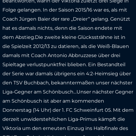
beantworten, wann der Viktoria zuletzt drei Siege in
Folge gelangen. In der Saison 2015/16 war es, als mit
Coach Jürgen Baier der rare „Dreier“ gelang. Genützt
hat es damals nichts, denn die Saison endete mit
dem Abstieg.Die zweite kleine Glückssträhne ist in
die Spielzeit 2012/13 zu datieren, als die Weiß-Blauen
damals mit Coach Antonio Abbruzzese über drei
Spieltage verlustpunktfrei blieben. Ein Bestandteil
der Serie war damals übrigens ein 4:2-Heimsieg über
den TSV Buchbach, bekanntermaßen unser nächster
Liga-Gegner am Schönbusch…Unser nächster Gegner
am Schönbusch ist aber am kommenden
Donnerstag (14 Uhr) der 1. FC Schweinfurt 05. Mit dem
derzeit unwiderstehlichen Liga-Primus kämpft die
Viktoria um den erneuten Einzug ins Halbfinale des