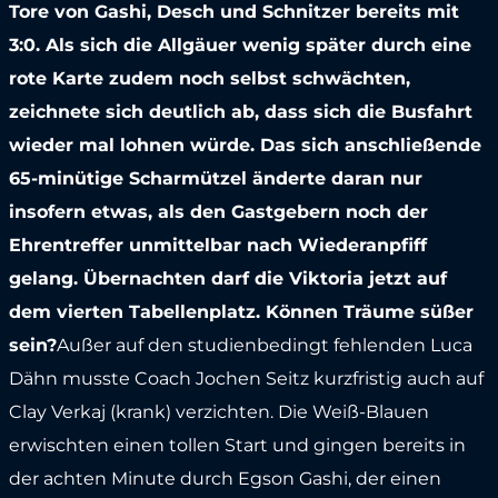
Tore von Gashi, Desch und Schnitzer bereits mit
3:0. Als sich die Allgäuer wenig später durch eine
rote Karte zudem noch selbst schwächten,
zeichnete sich deutlich ab, dass sich die Busfahrt
wieder mal lohnen würde. Das sich anschließende
65-minütige Scharmützel änderte daran nur
insofern etwas, als den Gastgebern noch der
Ehrentreffer unmittelbar nach Wiederanpfiff
gelang. Übernachten darf die Viktoria jetzt auf
dem vierten Tabellenplatz. Können Träume süßer
sein?
Außer auf den studienbedingt fehlenden Luca
Dähn musste Coach Jochen Seitz kurzfristig auch auf
Clay Verkaj (krank) verzichten. Die Weiß-Blauen
erwischten einen tollen Start und gingen bereits in
der achten Minute durch Egson Gashi, der einen