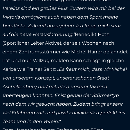
Vereins sind ein großes Plus. Zudem wird mir bei der
Viktoria ermöglicht auch neben dem Sport meine
berufliche Zukunft anzugehen. Ich freue mich sehr
auf die neue Herausforderung.“
Benedikt Hotz
(Sportlicher Leiter Aktive), der seit Wochen nach
einem Zentrumsstürmer wie Michél Harrer gefahndet
hat und nun Vollzug melden kann schlägt in gleiche
Kerbe wie Trainer Seitz:
„Es freut mich, dass wir Michél
von unserem Konzept, unserer schönen Stadt
Aschaffenburg und natürlich unserer Viktoria
überzeugen konnten. Er ist genau der Stürmertyp
nach dem wir gesucht haben. Zudem bringt er sehr
viel Erfahrung mit und passt charakterlich perfekt ins
Team und in den Verein.“