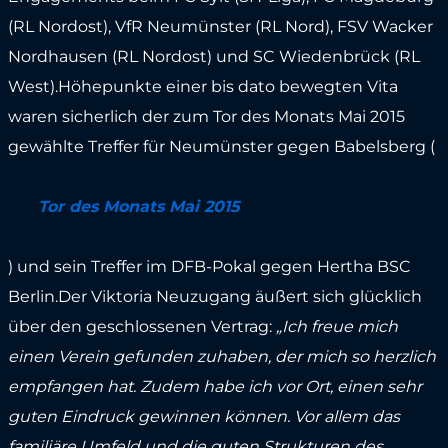
(RL Nordost), VfR Neumünster (RL Nord), FSV Wacker
Nordhausen (RL Nordost) und SC Wiedenbrück (RL
West).Höhepunkte einer bis dato bewegten Vita
waren sicherlich der zum Tor des Monats Mai 2015
gewählte Treffer für Neumünster gegen Babelsberg (
Tor des Monats Mai 2015
) und sein Treffer im DFB-Pokal gegen Hertha BSC
Berlin.Der Viktoria Neuzugang äußert sich glücklich
über den geschlossenen Vertrag:
„Ich freue mich
einen Verein gefunden zuhaben, der mich so herzlich
empfangen hat. Zudem habe ich vor Ort, einen sehr
guten Eindruck gewinnen können. Vor allem das
familiäre Umfeld und die guten Strukturen des