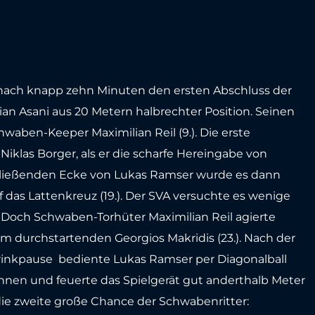
nach knapp zehn Minuten den ersten Abschluss der
ian Asani aus 20 Metern halbrechter Position. Seinen
waben-Keeper Maximilian Reil (9.). Die erste
Niklas Borger, als er die scharfe Hereingabe von
schließenden Ecke von Lukas Ramser wurde es dann
 das Lattenkreuz (19.). Der SVA versuchte es wenige
 Doch Schwaben-Torhüter Maximilian Reil agierte
m durchstartenden Georgios Makridis (23.). Nach der
inkpause bediente Lukas Ramser per Diagonalball
 innen und feuerte das Spielgerät gut anderthalb Meter
die zweite große Chance der Schwabenritter: