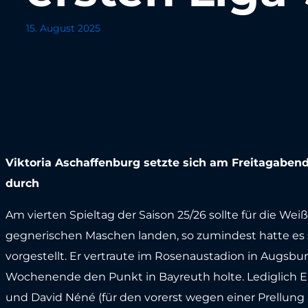
15. August 2025
Viktoria Aschaffenburg setzte sich am Freitagabend
durch
Am vierten Spieltag der Saison 25/26 sollte für die Wei
gegnerischen Maschen landen, so zumindest hatte es si
vorgestellt. Er vertraute im Rosenaustadion in Augsbu
Wochenende den Punkt in Bayreuth holte. Lediglich E
und David Néné (für den vorerst wegen einer Prellun