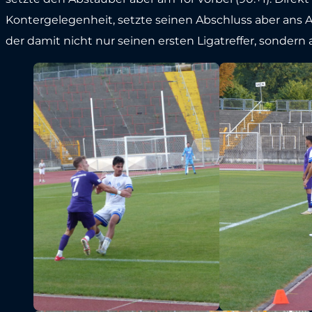
Kontergelegenheit, setzte seinen Abschluss aber ans Au
der damit nicht nur seinen ersten Ligatreffer, sondern