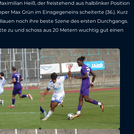
aximilian Heiß, der freistehend aus halblinker Position
r Max Grün im Einsgegeneins scheiterte (36.). Kurz
Blauen noch ihre beste Szene des ersten Durchgangs.
tte zu und schoss aus 20 Metern wuchtig gut einen