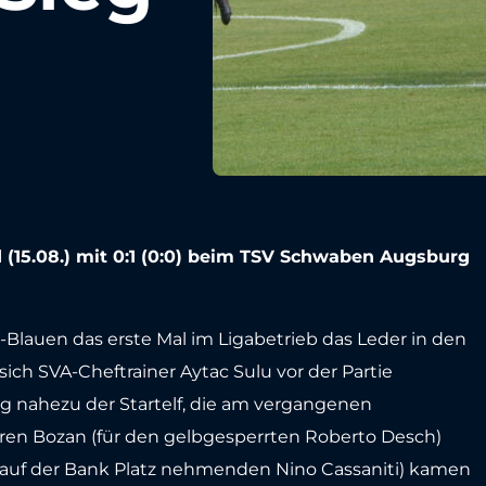
 (15.08.) mit 0:1 (0:0) beim TSV Schwaben Augsburg
ß-Blauen das erste Mal im Ligabetrieb das Leder in den
ch SVA-Cheftrainer Aytac Sulu vor der Partie
rg nahezu der Startelf, die am vergangenen
ren Bozan (für den gelbgesperrten Roberto Desch)
g auf der Bank Platz nehmenden Nino Cassaniti) kamen