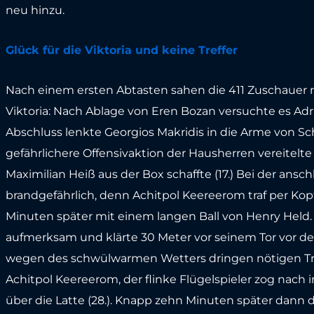
neu hinzu.
Glück für die Viktoria und keine Treffer
Nach einem ersten Abtasten sahen die 411 Zuschauer 
Viktoria: Nach Ablage von Eren Bozan versuchte es Adr
Abschluss lenkte Georgios Makridis in die Arme von Sch
gefährlichere Offensivaktion der Hausherren vereitelte 
Maximilian Heiß aus der Box schaffte (17.) Bei der an
brandgefährlich, denn Achitpol Keereerom traf per Kopf
Minuten später mit einem langen Ball von Henry Held.
aufmerksam und klärte 30 Meter vor seinem Tor vor de
wegen des schwülwarmen Wetters dringen nötigen Tr
Achitpol Keereerom, der flinke Flügelspieler zog nach
über die Latte (28.). Knapp zehn Minuten später dann 