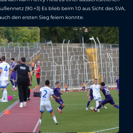
ßennetz (90.+3) Es blieb beim 1:0 aus Sicht des SVA,
 auch den ersten Sieg feiern konnte.