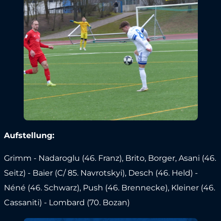
Aufstellung:
Grimm - Nadaroglu (46. Franz), Brito, Borger, Asani (46.
Seitz) - Baier (C/ 85. Navrotskyi), Desch (46. Held) -
Néné (46. Schwarz), Push (46. Brennecke), Kleiner (46.
Cassaniti) - Lombard (70. Bozan)