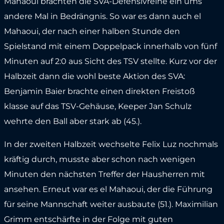
Mahaoui brachten die SVA-Defensivreihe ein ums
andere Mal in Bedrängnis. So war es dann auch el
Mahaoui, der nach einer halben Stunde den
Spielstand mit einem Doppelpack innerhalb von fünf
Minuten auf 2:0 aus Sicht des TSV stellte. Kurz vor der
Halbzeit dann die wohl beste Aktion des SVA:
Benjamin Baier brachte einen direkten Freistoß
klasse auf das TSV-Gehäuse, Keeper Jan Schulz
wehrte den Ball aber stark ab (45.).
In der zweiten Halbzeit wechselte Felix Luz nochmals
kräftig durch, musste aber schon nach wenigen
Minuten den nächsten Treffer der Hausherren mit
ansehen. Erneut war es el Mahaoui, der die Führung
für seine Mannschaft weiter ausbaute (51.). Maximilian
Grimm entschärfte in der Folge mit guten