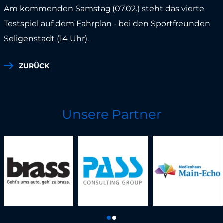
Am kommenden Samstag (07.02.) steht das vierte
Testspiel auf dem Fahrplan - bei den Sportfreunden
Seligenstadt (14 Uhr).
ZURÜCK
Unsere Partner