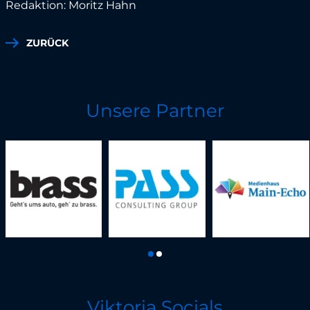
Redaktion: Moritz Hahn
ZURÜCK
Unsere Partner
Viktoria Socials