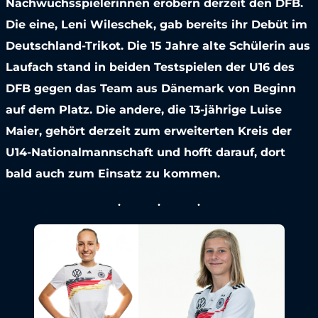
Nachwuchsspielerinnen erobern derzeit den DFB.
Die eine, Leni Wileschek, gab bereits ihr Debüt im
Deutschland-Trikot. Die 15 Jahre alte Schülerin aus
Laufach stand in beiden Testspielen der U16 des
DFB gegen das Team aus Dänemark von Beginn
auf dem Platz. Die andere, die 13-jährige Luise
Maier, gehört derzeit zum erweiterten Kreis der
U14-Nationalmannschaft und hofft darauf, dort
bald auch zum Einsatz zu kommen.