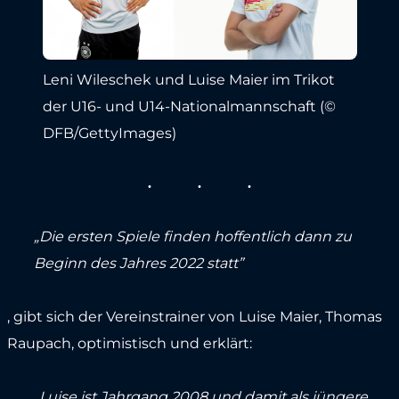
Leni Wileschek und Luise Maier im Trikot
der U16- und U14-Nationalmannschaft (©
DFB/GettyImages)
„Die ersten Spiele finden hoffentlich dann zu
Beginn des Jahres 2022 statt”
, gibt sich der Vereinstrainer von Luise Maier, Thomas
Raupach, optimistisch und erklärt:
„Luise ist Jahrgang 2008 und damit als jüngere