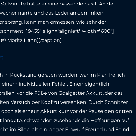
30. Minute hatte er eine passende parat. An der
wacher narrte und das Leder an den linken
Tor sprang, kann man ermessen, wie sehr der
achment_19435" align="alignleft" width="600"]
(© Moritz Hahn)[/caption]
rt
 in Rückstand geraten würden, war im Plan freilich
 einem individuellen Fehler. Einen eigentlich
allen, vor die Füße von Goalgetter Akkurt, der das
iten Versuch per Kopf zu versenken. Durch Schnitzer
doch als erneut Akkurt kurz vor der Pause den dritten
ast landete, schwanden zusehends die Hoffnungen auf
ht im Bilde, als ein langer Einwurf Freund und Feind