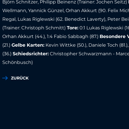
Björn Schnitzer, Philipp Beinenz (Trainer: Jochen Seitz)
Wellmann, Yannick Günzel, Orhan Akkurt (90. Felix Mich
Regal, Lukas Riglewski (62. Benedict Laverty), Peter Bei
(Trainer: Christoph Schmitt)
Tore:
0:1 Lukas Riglewski (16.)
Orhan Akkurt (44.), 1:4 Fabio Sabbagh (87.)
Besondere 
(21.)
Gelbe Karten:
Kevin Wittke (50.), Daniele Toch (81.)
(36.)
Schiedsrichter:
Christopher Schwarzmann - Marce
Schönbusch)
ZURÜCK