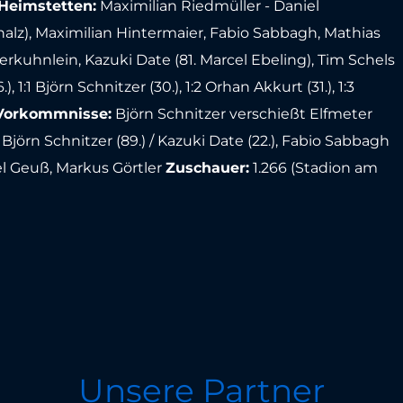
Heimstetten:
Maximilian Riedmüller - Daniel
alz), Maximilian Hintermaier, Fabio Sabbagh, Mathias
erkuhnlein, Kazuki Date (81. Marcel Ebeling), Tim Schels
, 1:1 Björn Schnitzer (30.), 1:2 Orhan Akkurt (31.), 1:3
Vorkommnisse:
Björn Schnitzer verschießt Elfmeter
, Björn Schnitzer (89.) / Kazuki Date (22.), Fabio Sabbagh
l Geuß, Markus Görtler
Zuschauer:
1.266 (Stadion am
Unsere Partner