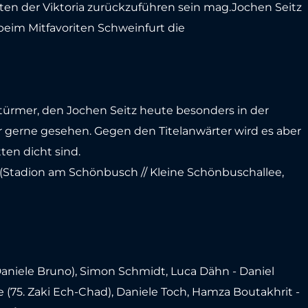
ten der Viktoria zurückzuführen sein mag.Jochen Seitz
eim Mitfavoriten Schweinfurt die
türmer, den Jochen Seitz heute besonders in der
r gerne gesehen. Gegen den Titelanwärter wird es aber
ten dicht sind.
rg (Stadion am Schönbusch // Kleine Schönbuschallee,
 Daniele Bruno), Simon Schmidt, Luca Dähn - Daniel
e (75. Zaki Ech-Chad), Daniele Toch, Hamza Boutakhrit -