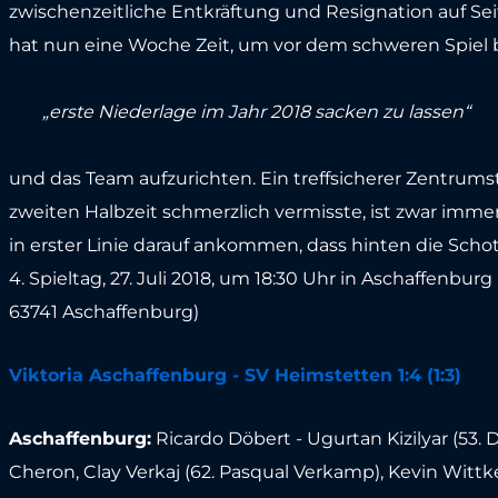
zwischenzeitliche Entkräftung und Resignation auf Sei
hat nun eine Woche Zeit, um vor dem schweren Spiel b
„erste Niederlage im Jahr 2018 sacken zu lassen“
und das Team aufzurichten. Ein treffsicherer Zentrums
zweiten Halbzeit schmerzlich vermisste, ist zwar imme
in erster Linie darauf ankommen, dass hinten die Schot
4. Spieltag, 27. Juli 2018, um 18:30 Uhr in Aschaffenbu
63741 Aschaffenburg)
Viktoria Aschaffenburg - SV Heimstetten 1:4 (1:3)
Aschaffenburg:
Ricardo Döbert - Ugurtan Kizilyar (53.
Cheron, Clay Verkaj (62. Pasqual Verkamp), Kevin Wittk