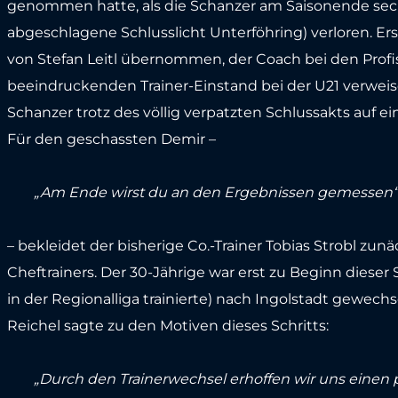
genommen hatte, als die Schanzer am Saisonende sech
abgeschlagene Schlusslicht Unterföhring) verloren. E
von Stefan Leitl übernommen, der Coach bei den Profis
beeindruckenden Trainer-Einstand bei der U21 verweis
Schanzer trotz des völlig verpatzten Schlussakts auf 
Für den geschassten Demir –
„Am Ende wirst du an den Ergebnissen gemessen“
– bekleidet der bisherige Co.-Trainer Tobias Strobl zu
Cheftrainers. Der 30-Jährige war erst zu Beginn dieser
in der Regionalliga trainierte) nach Ingolstadt gewechs
Reichel sagte zu den Motiven dieses Schritts:
„Durch den Trainerwechsel erhoffen wir uns einen