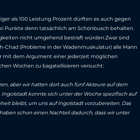
ger als 100 Leistung Prozent dürften es auch gegen
 drei Punkte denn tatsächlich am Schönbusch behalten.
ssigkeiten nicht umgehend bestraft würden.Zwar sind
ch-Chad (Probleme in der Wadenmuskulatur) alle Mann
der mit dem Argument einer jederzeit möglichen
chen Wochen zu bagatellisieren versucht:
en, aber wir hatten dort auch fünf Akteure auf dem
. Ingolstadt konnte sich unter der Woche spezifisch auf
eit bleibt, um uns auf Ingolstadt vorzubereiten. Das
 haben schon einen Nachteil dadurch, dass wir unter