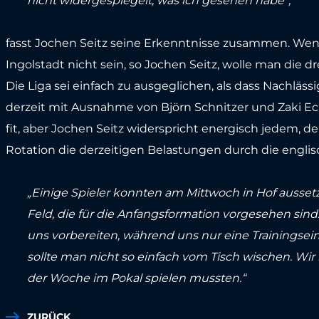
nicht widergespiegelt, was ich gesehen habe“,
fasst Jochen Seitz seine Erkenntnisse zusammen. Weni
Ingolstadt nicht sein, so Jochen Seitz, wolle man die
Die Liga sei einfach zu ausgeglichen, als dass Nachlä
derzeit mit Ausnahme von Björn Schnitzer und Zaki E
fit, aber Jochen Seitz widerspricht energisch jedem, 
Rotation die derzeitigen Belastungen durch die englis
„Einige Spieler konnten am Mittwoch in Hof aussetz
Feld, die für die Anfangsformation vorgesehen sind
uns vorbereiten, während uns nur eine Trainingseinh
sollte man nicht so einfach vom Tisch wischen. Wir
der Woche im Pokal spielen mussten.“
ZURÜCK