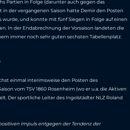
s Partien in Folge (darunter auch gegen das
rst in der vergangenen Saison hatte Demir den Posten
 wurde, und konnte mit fünf Siegen in Folge auf einen
en. In der Endabrechnung der Vorsaison landeten die
einem immer noch sehr guten sechsten Tabellenplatz.
nächst einmal interimsweise den Posten des
 Saison vom TSV 1860 Rosenheim (wo er u.a. die Aktiven
elt. Der sportliche Leiter des Ingolstädter NLZ Roland
 positiven Impuls entgegen der Tendenz der