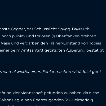
hste Gegner, das Schlusslicht SpVgg. Bayreuth,
 noch punkt- und torlosen (!) Oberfranken drehten
 Nase und verdarben den Trainer-Einstand von Tobias
 seiner beim Amtsantritt getätigten Äußerung bestätigt
mmer mal wieder einen Fehler machen wird. Jetzt geht
ehör bei der Mannschaft gefunden zu haben, da diese
isonsieg, einen überzeugenden 3:0-Heimerfolg