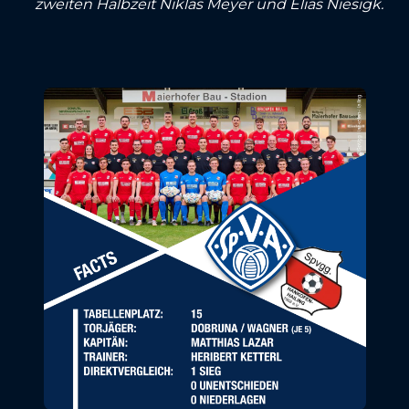
zweiten Halbzeit Niklas Meyer und Elias Niesigk.