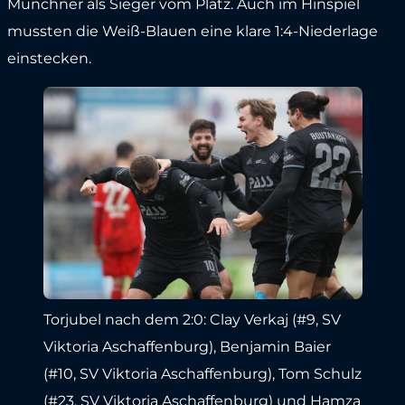
Münchner als Sieger vom Platz. Auch im Hinspiel
mussten die Weiß-Blauen eine klare 1:4-Niederlage
einstecken.
Torjubel nach dem 2:0: Clay Verkaj (#9, SV
Viktoria Aschaffenburg), Benjamin Baier
(#10, SV Viktoria Aschaffenburg), Tom Schulz
(#23, SV Viktoria Aschaffenburg) und Hamza