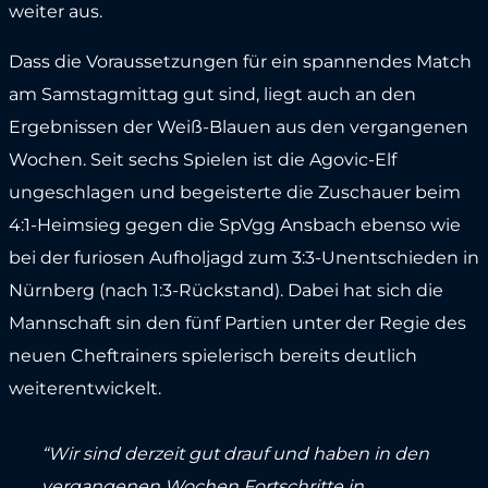
weiter aus.
Dass die Voraussetzungen für ein spannendes Match
am Samstagmittag gut sind, liegt auch an den
Ergebnissen der Weiß-Blauen aus den vergangenen
Wochen. Seit sechs Spielen ist die Agovic-Elf
ungeschlagen und begeisterte die Zuschauer beim
4:1-Heimsieg gegen die SpVgg Ansbach ebenso wie
bei der furiosen Aufholjagd zum 3:3-Unentschieden in
Nürnberg (nach 1:3-Rückstand). Dabei hat sich die
Mannschaft sin den fünf Partien unter der Regie des
neuen Cheftrainers spielerisch bereits deutlich
weiterentwickelt.
“Wir sind derzeit gut drauf und haben in den
vergangenen Wochen Fortschritte in