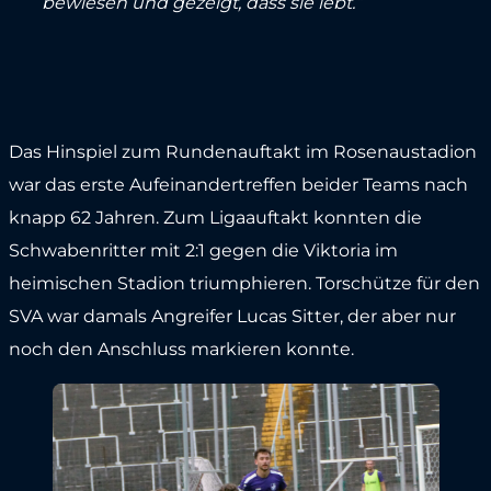
bewiesen und gezeigt, dass sie lebt.”
Das Hinspiel zum Rundenauftakt im Rosenaustadion
war das erste Aufeinandertreffen beider Teams nach
knapp 62 Jahren. Zum Ligaauftakt konnten die
Schwabenritter mit 2:1 gegen die Viktoria im
heimischen Stadion triumphieren. Torschütze für den
SVA war damals Angreifer Lucas Sitter, der aber nur
noch den Anschluss markieren konnte.