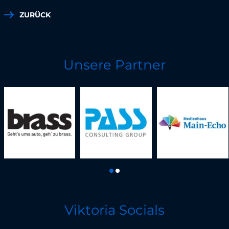
ZURÜCK
Unsere Partner
Viktoria Socials