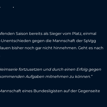
aufenden Saison bereits als Sieger vom Platz, einmal
:2-Unentschieden gegen die Mannschaft der SpVgg
Blauen bisher noch gar nicht hinnehmen. Geht es nach
.
e Heimserie fortzusetzen und durch einen Erfolg gegen
ann kommenden Aufgaben mitnehmen zu können.”
Mannschaft eines Bundesligisten auf der Gegenseite