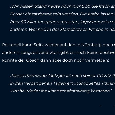
„Wir wissen Stand heute noch nicht, ob die frisch 
Borger einsatzbereit sein werden. Die Kräfte lassen a
über 90 Minuten gehen mussten, logischerweise e
anderen Wechsel in der Startelf etwas Frische in da
Personell kann Seitz wieder auf den in Nürnberg noch 
anderen Langzeitverletzten gibt es noch keine positi
konnte der Coach dann aber doch noch vermelden:
„Marco Raimondo-Metzger ist nach seiner COVID-19
in den vergangenen Tagen ein individuelles Train
Woche wieder ins Mannschaftstraining kommen.”