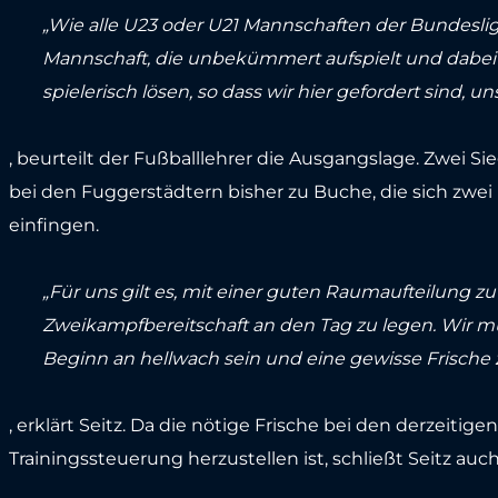
„Wie alle U23 oder U21 Mannschaften der Bundesligis
Mannschaft, die unbekümmert aufspielt und dabei se
spielerisch lösen, so dass wir hier gefordert sind,
, beurteilt der Fußballlehrer die Ausgangslage. Zwei 
bei den Fuggerstädtern bisher zu Buche, die sich zwei 
einfingen.
„Für uns gilt es, mit einer guten Raumaufteilung z
Zweikampfbereitschaft an den Tag zu legen. Wir m
Beginn an hellwach sein und eine gewisse Frische 
, erklärt Seitz. Da die nötige Frische bei den derzeit
Trainingssteuerung herzustellen ist, schließt Seitz auc