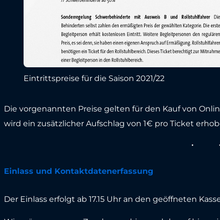
Eintrittspreise für die Saison 2021/22
Die vorgenannten Preise gelten für den Kauf von Onlin
wird ein zusätzlicher Aufschlag von 1€ pro Ticket erhob
Einlass und Kontaktdatenerfassung
Der Einlass erfolgt ab 17.15 Uhr an den geöffneten Kass