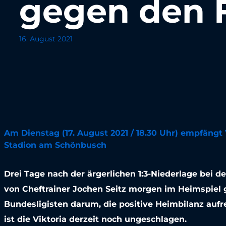
gegen den F
16. August 2021
Am Dienstag (17. August 2021 / 18.30 Uhr) empfängt
Stadion am Schönbusch
Drei Tage nach der ärgerlichen 1:3-Niederlage bei d
von Cheftrainer Jochen Seitz morgen im Heimspiel
Bundesligisten darum, die positive Heimbilanz auf
ist die Viktoria derzeit noch ungeschlagen.