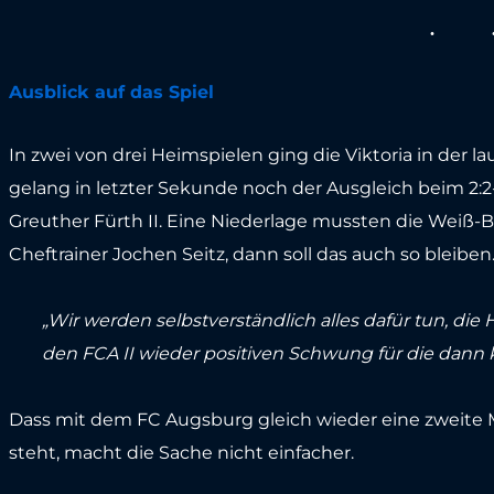
Ausblick auf das Spiel
In zwei von drei Heimspielen ging die Viktoria in der l
gelang in letzter Sekunde noch der Ausgleich beim 2
Greuther Fürth II. Eine Niederlage mussten die Weiß-
Cheftrainer Jochen Seitz, dann soll das auch so bleiben
„Wir werden selbstverständlich alles dafür tun, di
den FCA II wieder positiven Schwung für die d
Dass mit dem FC Augsburg gleich wieder eine zweite 
steht, macht die Sache nicht einfacher.