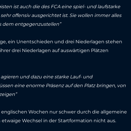
ten ist auch die des FCA eine spiel- und laufstarke
hr offensiv ausgerichtet ist. Sie wollen immer alles
 uns dem entgegenzustellen”
Siege, ein Unentschieden und drei Niederlagen stehen
ihrer drei Niederlagen auf auswärtigen Plätzen
u agieren und dazu eine starke Lauf- und
üssen eine enorme Präsenz auf den Platz bringen, von
zeigen”
igen englischen Wochen nur schwer durch die allgemeine
h etwaige Wechsel in der Startformation nicht aus.