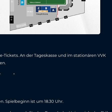
e-Tickets. An der Tageskasse und im stationären VVK
en.
en. Spielbeginn ist um 18.30 Uhr.