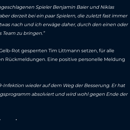
angeschlagenen Spieler Benjamin Baier und Niklas
ber derzeit bei ein paar Spielern, die zuletzt fast immer
twas nach und ich erwäge daher, durch den einen oder
s Team zu bringen.”
Gelb-Rot gesperrten Tim Littmann setzen, für alle
ven Rückmeldungen. Eine positive personelle Meldung
-Infektion wieder auf dem Weg der Besserung. Er hat
ingsprogramm absolviert und wird wohl gegen Ende der