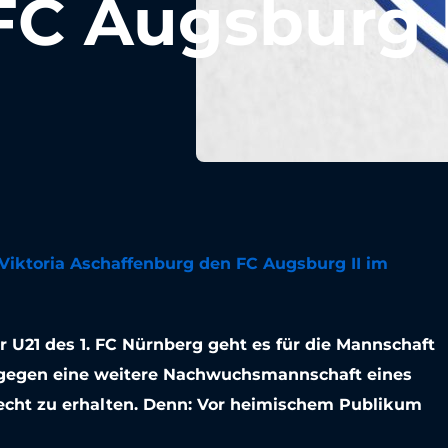
C Augsburg I
 Viktoria Aschaffenburg den FC Augsburg II im
er U21 des 1. FC Nürnberg geht es für die Mannschaft
 gegen eine weitere Nachwuchsmannschaft eines
recht zu erhalten. Denn: Vor heimischem Publikum