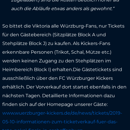
auch die Abläufe etwas anders als gewohnt.“
So bittet die Viktoria alle Würzburg-Fans, nur Tickets
für den Gästebereich (Sitzplätze Block A und
Stehplätze Block J) zu kaufen. Als Kickers-Fans
erkennbare Personen (Trikot, Schal, Mütze etc.)
werden keinen Zugang zu den Stehplätzen im
Heimbereich Block I) erhalten.Die Gästetickets sind
ausschließlich über den FC Würzburger Kickers
erhältlich. Der Vorverkauf dort startet ebenfalls in den
nächsten Tagen. Detaillierte Informationen dazu
finden sich auf der Homepage unserer Gäste:
www.wuerzburger-kickers.de/de/news/tickets/2019-
05-10-informationen-zum-ticketverkauf-fuer-das-