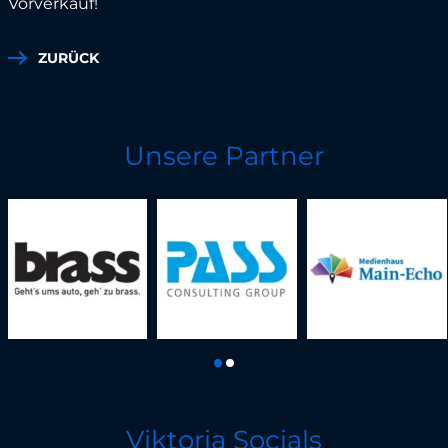
Vorverkauf!
ZURÜCK
Unsere Partner
Viktoria Socials