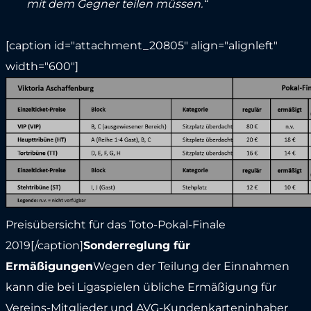
mit dem Gegner teilen müssen.“
[caption id="attachment_20805" align="alignleft"
width="600"]
Preisübersicht für das Toto-Pokal-Finale
2019[/caption]
Sonderreglung für
Ermäßigungen
Wegen der Teilung der Einnahmen
kann die bei Ligaspielen übliche Ermäßigung für
Vereins-Mitglieder und AVG-Kundenkarteninhaber