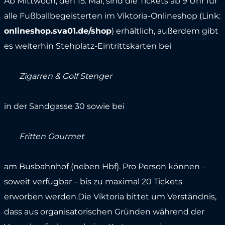
Ab Mittwoch, den 15. Mai, sind die Tickets ab 9 Uhr für
alle Fußballbegeisterten im Viktoria-Onlineshop (Link:
onlineshop.sva01.de/shop
) erhältlich, außerdem gibt
es weiterhin Stehplatz-Eintrittskarten bei
Zigarren & Golf Stenger
in der Sandgasse 30 sowie bei
Fritten Gourmet
am Busbahnhof (neben Hbf). Pro Person können –
soweit verfügbar – bis zu maximal 20 Tickets
erworben werden.Die Viktoria bittet um Verständnis,
dass aus organisatorischen Gründen während der