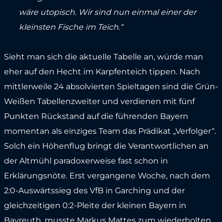
wäre utopisch. Wir sind nun einmal einer der
kleinsten Fische im Teich.“
Sieht man sich die aktuelle Tabelle an, würde man
eher auf den Hecht im Karpfenteich tippen. Nach
mittlerweile 24 absolvierten Spieltagen sind die Grün-
Weißen Tabellenzweiter und verdienen mit fünf
Punkten Rückstand auf die führenden Bayern
momentan als einziges Team das Prädikat „Verfolger“.
Solch ein Höhenflug bringt die Verantwortlichen an
der Altmühl paradoxerweise fast schon in
Erklärungsnöte. Erst vergangene Woche, nach dem
2:0-Auswärtssieg des VfB in Garching und der
gleichzeitigen 0:2-Pleite der kleinen Bayern in
Bayreuth, musste Markus Mattes zum wiederholten