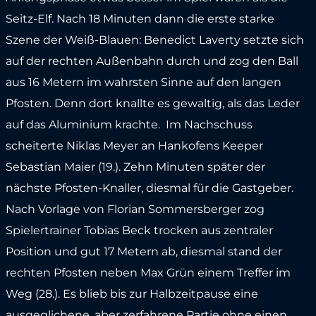
Seitz-Elf. Nach 18 Minuten dann die erste starke
Szene der Weiß-Blauen: Benedict Laverty setzte sich
auf der rechten Außenbahn durch und zog den Ball
aus 16 Metern im wahrsten Sinne auf den langen
Pfosten. Denn dort knallte es gewaltig, als das Leder
auf das Aluminium krachte. Im Nachschuss
scheiterte Niklas Meyer an Hankofens Keeper
Sebastian Maier (19.). Zehn Minuten später der
nächste Pfosten-Knaller, diesmal für die Gastgeber.
Nach Vorlage von Florian Sommersberger zog
Spielertrainer Tobias Beck trocken aus zentraler
Position und gut 17 Metern ab, diesmal stand der
rechten Pfosten neben Max Grün einem Treffer im
Weg (28.). Es blieb bis zur Halbzeitpause eine
ausgeglichene, aber zerfahrene Partie ohne einen