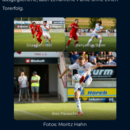
Torerfolg.
Silas Zehnder
Benjamin Baier
Alex Paraschiv
Fotos: Moritz Hahn