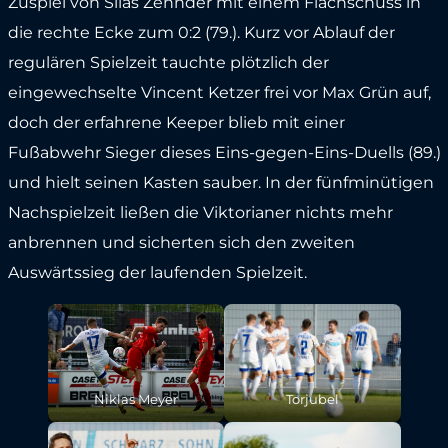
Zuspiel von Silas Zehnder mit einem Flachschuss in
die rechte Ecke zum 0:2 (79.). Kurz vor Ablauf der
regulären Spielzeit tauchte plötzlich der
eingewechselte Vincent Ketzer frei vor Max Grün auf,
doch der erfahrene Keeper blieb mit einer
Fußabwehr Sieger dieses Eins-gegen-Eins-Duells (89.)
und hielt seinen Kasten sauber. In der fünfminütigen
Nachspielzeit ließen die Viktorianer nichts mehr
anbrennen und sicherten sich den zweiten
Auswärtssieg der laufenden Spielzeit.
Niklas Meyer
Torjubel