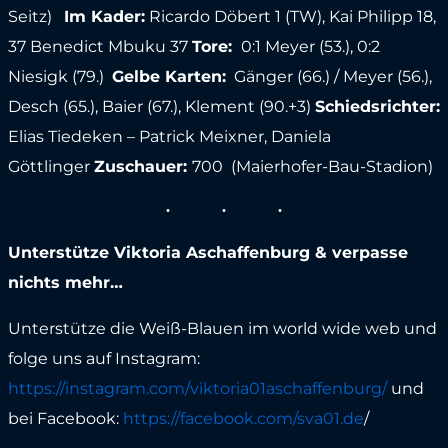
Seitz)
Im Kader:
Ricardo Döbert 1 (TW), Kai Philipp 18,
37 Benedict Mbuku 37
Tore:
0:1 Meyer (53.), 0:2
Niesigk (79.)
Gelbe Karten:
Gänger (66.) / Meyer (56.),
Desch (65.), Baier (67.), Klement (90.+3)
Schiedsrichter:
Elias Tiedeken – Patrick Meixner, Daniela
Göttlinger
Zuschauer:
700 (Maierhofer-Bau-Stadion)
Unterstütze Viktoria Aschaffenburg & verpasse
nichts mehr…
Unterstütze die Weiß-Blauen im world wide web und
folge uns auf Instagram:
https://instagram.com/viktoria01aschaffenburg/
und
bei Facebook:
https://facebook.com/sva01.de
/