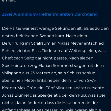
erhielt.
Zwei Aluminium-Treffer im ersten Durchgang
Die Partie war erst wenige Sekunden alt, als es zu den
ersten hektischen Szenen kam. Nach einer
Berührung im Strafraum an Niklas Meyer entschied
Schiedsrichter Elias Tiedeken auf Weiterspielen, was
Chefcoach Seitz gar nicht passte. Nach sieben
Spielminuten zog Florian Sommersberger mit dem
Vollspann aus 23 Metern ab, sein Schuss schlug
aber einen Meter links neben dem Tor von SVA-
Keeper Max Grün ein. Fünf Minuten später rutschte
Jonas Blümel das Spielgerät über den Fuß, was aber
nichts daran änderte, dass die Hausherren in der
Anfangsphase etwas besser im Spiel waren als die