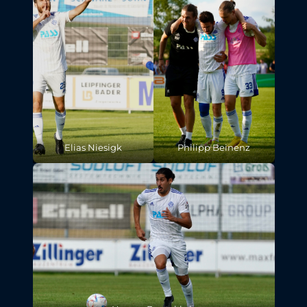
Elias Niesigk
Philipp Beinenz