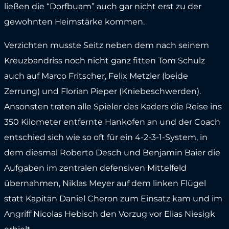
ließen die “Dorfbuam” auch gar nicht erst zu der
gewohnten Heimstärke kommen.
Verzichten musste Seitz neben dem nach seinem
Kreuzbandriss noch nicht ganz fitten Tom Schulz
auch auf Marco Fritscher, Felix Metzler (beide
Zerrung) und Florian Pieper (Kniebeschwerden).
Ansonsten traten alle Spieler des Kaders die Reise ins
350 Kilometer entfernte Hankofen an und der Coach
entschied sich wie so oft für ein 4-2-3-1-System, in
dem diesmal Roberto Desch und Benjamin Baier die
Aufgaben im zentralen defensiven Mittelfeld
übernahmen, Niklas Meyer auf dem linken Flügel
statt Kapitän Daniel Cheron zum Einsatz kam und im
Angriff Nicolas Hebisch den Vorzug vor Elias Niesigk