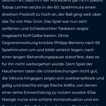
deutlich an, dass ihm der Rückstand gar nicht passte.
Tobias Lermer setzte in der 60. Spielminute einen
direkten Freistoß zu hoch an, der Ball ging weit über
das Tor von Max Grün. Das Spiel war nun sehr
zerfahren und Schiedsrichter Tiedeken zeigte
insgesamt fünf Gelbe Karten. Ohne
Gegnereinwirkung knickte Philipp Beinenz nach 65
Spielminuten um und blieb verletzt liegen, nach
einer langen Behandlungspause stand fest, dass es
für ihn nicht weitergehen würde. Dem Spiel der
Hausherren taten die Unterbrechungen nicht gut,
die Viktoria hingegen zeigte sich zweikampfstark und
gallig und brachte einige frische Kräfte, von denen
einer seine Einwechslung zu nutzen wusste: Elias
Niesigk nutze eine schöne Kontersituation und ein