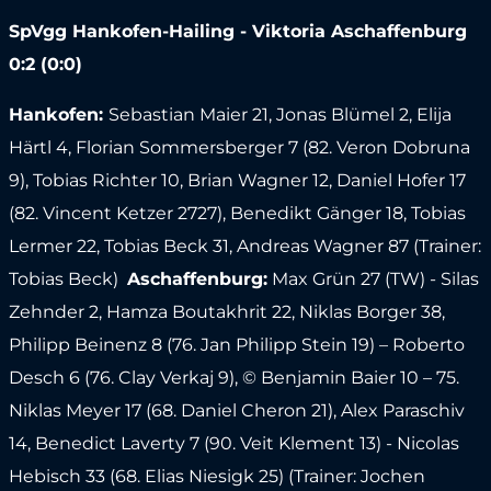
SpVgg Hankofen-Hailing - Viktoria Aschaffenburg
0:2 (0:0)
Hankofen:
Sebastian Maier 21, Jonas Blümel 2, Elija
Härtl 4, Florian Sommersberger 7 (82. Veron Dobruna
9), Tobias Richter 10, Brian Wagner 12, Daniel Hofer 17
(82. Vincent Ketzer 2727), Benedikt Gänger 18, Tobias
Lermer 22, Tobias Beck 31, Andreas Wagner 87 (Trainer:
Tobias Beck)
Aschaffenburg:
Max Grün 27 (TW) - Silas
Zehnder 2, Hamza Boutakhrit 22, Niklas Borger 38,
Philipp Beinenz 8 (76. Jan Philipp Stein 19) – Roberto
Desch 6 (76. Clay Verkaj 9), © Benjamin Baier 10 – 75.
Niklas Meyer 17 (68. Daniel Cheron 21), Alex Paraschiv
14, Benedict Laverty 7 (90. Veit Klement 13) - Nicolas
Hebisch 33 (68. Elias Niesigk 25) (Trainer: Jochen