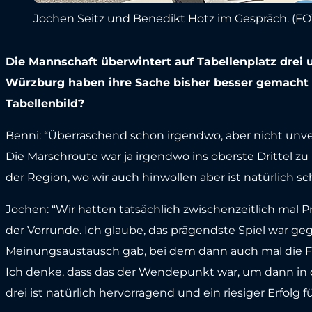
Jochen Seitz und Benedikt Hotz im Gespräch. (FO
Die Mannschaft überwintert auf Tabellenplatz drei 
Würzburg haben ihre Sache bisher besser gemacht a
Tabellenbild?
Benni: “Überraschend schon irgendwo, aber nicht unve
Die Marschroute war ja irgendwo ins oberste Drittel
der Region, wo wir auch hinwollen aber ist natürlich sc
Jochen: “Wir hatten tatsächlich zwischenzeitlich mal
der Vorrunde. Ich glaube, das prägendste Spiel war g
Meinungsaustausch gab, bei dem dann auch mal die Fe
Ich denke, dass das der Wendepunkt war, um dann in d
drei ist natürlich hervorragend und ein riesiger Erfolg fü