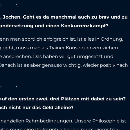
u, Jochen. Geht es da manchmal auch zu brav und zu
einandersetzung und einen Konkurrenzkampf?
nn man sportlich erfolgreich ist, ist alles in Ordnung,
g geht, muss man als Trainer Konsequenzen ziehen
ansprechen. Das haben wir gut umgesetzt und
nach ist es aber genauso wichtig, wieder positiv nach
f den ersten zwei, drei Plätzen mit dabei zu sein?
och nicht nur das Geld alleine?
finanziellen Rahmbedingungen. Unsere Philosophie ist
. Man muss eine Philosophie haben, muss dieser treu