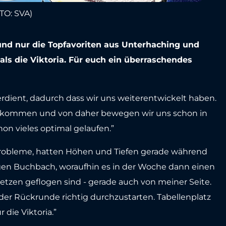
TO: SVA)
und nur die Topfavoriten aus Unterhaching und
ls die Viktoria. Für euch ein überraschendes
rdient, dadurch dass wir uns weiterentwickelt haben.
 zu kommen und von daher bewegen wir uns schon in
hon vieles optimal gelaufen.”
 Probleme, hatten Höhen und Tiefen gerade während
egen Buchbach, woraufhin es in der Woche dann einen
tzen geflogen sind - gerade auch von meiner Seite.
er Rückrunde richtig durchzustarten. Tabellenplatz
r die Viktoria.”