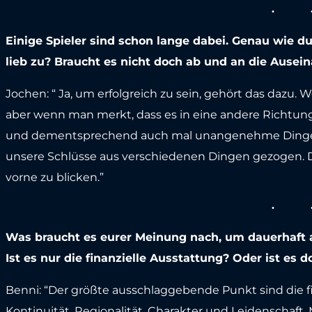
Einige Spieler sind schon lange dabei. Genau wie d
lieb zu? Braucht es nicht doch ab und an die Aus
Jochen: “ Ja, um erfolgreich zu sein, gehört das dazu. We
aber wenn man merkt, dass es in eine andere Richtun
und dementsprechend auch mal unangenehme Dinge 
unsere Schlüsse aus verschiedenen Dingen gezogen. Da
vorne zu blicken.”
Was braucht es eurer Meinung nach, um dauerhaft au
Ist es nur die finanzielle Ausstattung? Oder ist es d
Benni: “Der größte ausschlaggebende Punkt sind die 
Kontinuität, Regionalität, Charakter und Leidenschaft