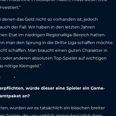
nvestiert.”
ei denen das Geld nicht so vorhanden ist, jedoch
 auch der Fall. Wir haben in den letzten Jahren
nen Etat im niedrigen Regionalliga-Bereich hatten.
nn man den Sprung in die Dritte Liga schaffen möchte.
cht schaffen. Man braucht einen guten Charakter in
n oder anderen absoluten Top-Spieler auf wichtigen
s nötige Kleingeld.”
pflichten, würde dieser eine Spieler ein Game-
samtpaket an?
tten, würden wir es tatsächlich ein bisschen breiter
gen Spieler, die uns wirklich immer bezüglich ihres