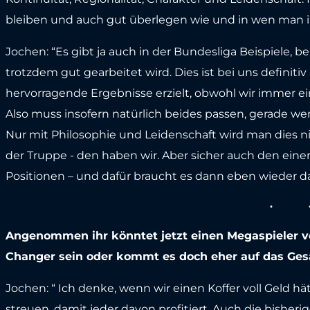
bleiben und auch gut überlegen wie und in wen man i
Jochen: “Es gibt ja auch in der Bundesliga Beispiele, b
trotzdem gut gearbeitet wird. Dies ist bei uns definitiv
hervorragende Ergebnisse erzielt, obwohl wir immer ei
Also muss insofern natürlich beides passen, gerade we
Nur mit Philosophie und Leidenschaft wird man dies ni
der Truppe - den haben wir. Aber sicher auch den eine
Positionen – und dafür braucht es dann eben wieder da
Angenommen ihr könntet jetzt einen Megaspieler ver
Changer sein oder kommt es doch eher auf das Ge
Jochen: “ Ich denke, wenn wir einen Koffer voll Geld hä
streuen, damit jeder davon profitiert. Auch die bisheri