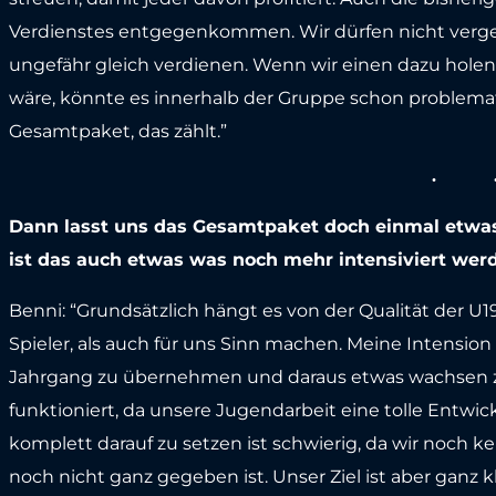
Verdienstes entgegenkommen. Wir dürfen nicht vergesse
ungefähr gleich verdienen. Wenn wir einen dazu holen
wäre, könnte es innerhalb der Gruppe schon problemati
Gesamtpaket, das zählt.”
Dann lasst uns das Gesamtpaket doch einmal etwas
ist das auch etwas was noch mehr intensiviert wer
Benni: “Grundsätzlich hängt es von der Qualität der U1
Spieler, als auch für uns Sinn machen. Meine Intension
Jahrgang zu übernehmen und daraus etwas wachsen zu
funktioniert, da unsere Jugendarbeit eine tolle Entw
komplett darauf zu setzen ist schwierig, da wir noch kei
noch nicht ganz gegeben ist. Unser Ziel ist aber ganz