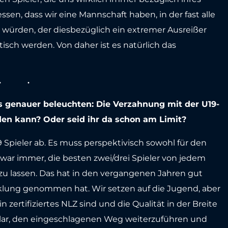
n, dass wir eine Mannschaft haben, in der fast alle
 würden, der diesbezüglich ein extremer Ausreißer
sch werden. Von daher ist es natürlich das
 genauer beleuchten: Die Verzahnung mit der U19-
den kann? Oder seid ihr da schon am Limit?
9 Spieler ab. Es muss perspektivisch sowohl für den
 war immer, die besten zwei/drei Spieler von jedem
 lassen. Das hat in den vergangenen Jahren gut
icklung genommen hat. Wir setzen auf die Jugend, aber
n zertifiziertes NLZ sind und die Qualität in der Breite
 klar, den eingeschlagenen Weg weiterzuführen und