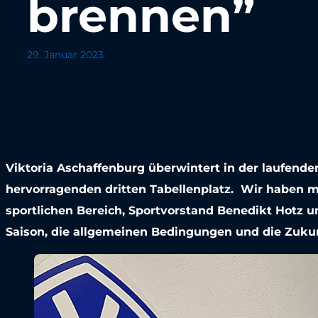
brennen”
29. Januar 2023
Viktoria Aschaffenburg überwintert in der laufende
hervorragenden dritten Tabellenplatz. Wir haben m
sportlichen Bereich, Sportvorstand Benedikt Hotz un
Saison, die allgemeinen Bedingungen und die Zuku