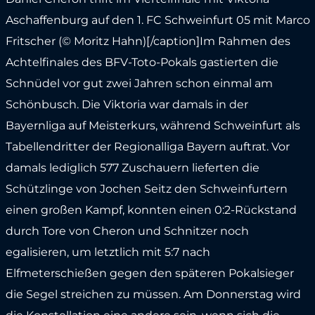
Aschaffenburg auf den 1. FC Schweinfurt 05 mit Marco
Fritscher (© Moritz Hahn)[/caption]Im Rahmen des
Achtelfinales des BFV-Toto-Pokals gastierten die
Schnüdel vor gut zwei Jahren schon einmal am
Schönbusch. Die Viktoria war damals in der
Bayernliga auf Meisterkurs, während Schweinfurt als
Tabellendritter der Regionalliga Bayern auftrat. Vor
damals lediglich 577 Zuschauern lieferten die
Schützlinge von Jochen Seitz den Schweinfurtern
einen großen Kampf, konnten einen 0:2-Rückstand
durch Tore von Cheron und Schnitzer noch
egalisieren, um letztlich mit 5:7 nach
Elfmeterschießen gegen den späteren Pokalsieger
die Segel streichen zu müssen. Am Donnerstag wird