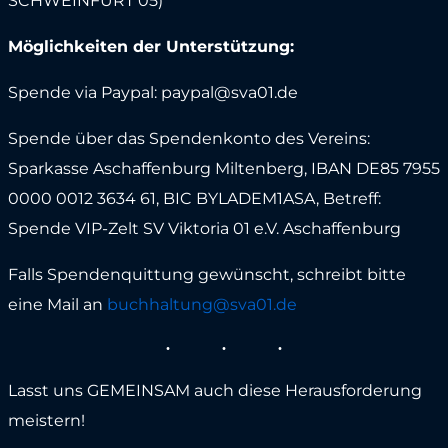
SCHWEINFURT 05)
Möglichkeiten der Unterstützung:
Spende via Paypal: paypal@sva01.de
Spende über das Spendenkonto des Vereins:
Sparkasse Aschaffenburg Miltenberg, IBAN DE85 7955
0000 0012 3634 61, BIC BYLADEM1ASA, Betreff:
Spende VIP-Zelt SV Viktoria 01 e.V. Aschaffenburg
Falls Spendenquittung gewünscht, schreibt bitte
eine Mail an
buchhaltung@sva01.de
Lasst uns GEMEINSAM auch diese Herausforderung
meistern!