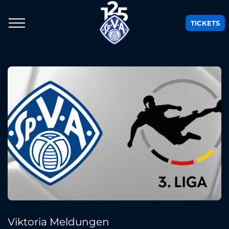
TICKETS
Viktoria Meldungen